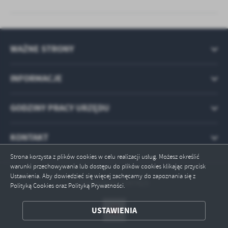
WAŻNE STRONY
INFORMACJE
GODZINY PRACY URZĘDU
KONTAKT
Strona korzysta z plików cookies w celu realizacji usług. Możesz określić
warunki przechowywania lub dostępu do plików cookies klikając przycisk
Ustawienia. Aby dowiedzieć się więcej zachęcamy do zapoznania się z
Odwiedzin: 2297423
Polityką Cookies oraz Polityką Prywatności.
ZAPISZ WYBRANE
USTAWIENIA
ODRZUĆ WSZYSTKIE