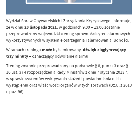
Wydział Spraw Obywatelskich i Zarządzania Kryzysowego informuje,
że w dniu
23 listopada 2021.
w godzinach 9.00 – 13.00 zostanie
przeprowadzony wojewódzki trening sprawności syren alarmowych
wykorzystywanych w systemie ostrzegania i alarmowania ludności.
W ramach treningu
może
być emitowany
dźwięk ciągły trwający
trzy minuty
– oznaczający odwołanie alarmu.
Trening zostanie przeprowadzony na podstawie § 8, punkt 3 oraz §
10 ust. 3 i 4 rozporządzenia Rady Ministrów z dnia 7 stycznia 2013 r.
w sprawie systemów wykrywania skażeń i powiadamiania o ich
wystąpieniu oraz właściwości organów w tych sprawach (Dz.U. z 2013
r. poz. 96).