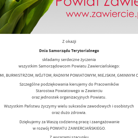
Z okazji
Dnia Samorządu Terytorialnego
składamy serdeczne życzenia
wszystkim Samorządowcom Powiatu Zawierciańskiego:
I, BURMISTRZOM, WÓJTOM, RADNYM POWIATOWYM, MIEJSKIM, GMINNYM O
Szczególne podziękowania kierujemy do Pracowników
Starostwa Powiatowego w Zawierciu
oraz jednostek organizacyjnych Powiatu.
Wszystkim Państwu życzymy wielu sukcesów zawodowych i osobistych
oraz dużo zdrowia.
Dziękujemy za Waszą codzienną pracę i zaangażowanie
w rozwój POWIATU ZAWIERCIAŃSKIEGO.
Z wyrazami szacunku