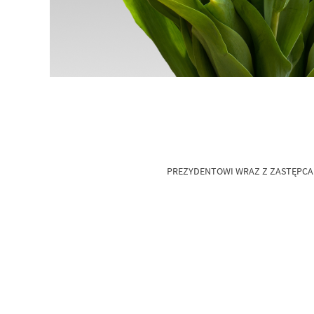
PREZYDENTOWI WRAZ Z ZASTĘPCAM