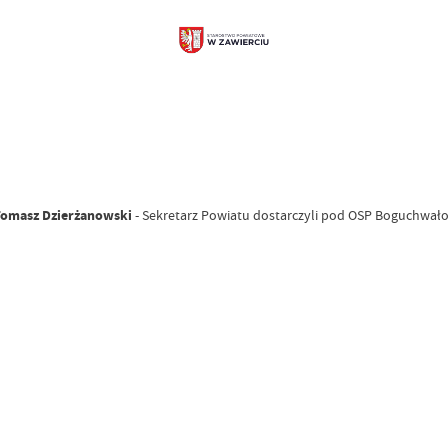
omasz Dzierżanowski
- Sekretarz Powiatu dostarczyli pod OSP Boguchwałow