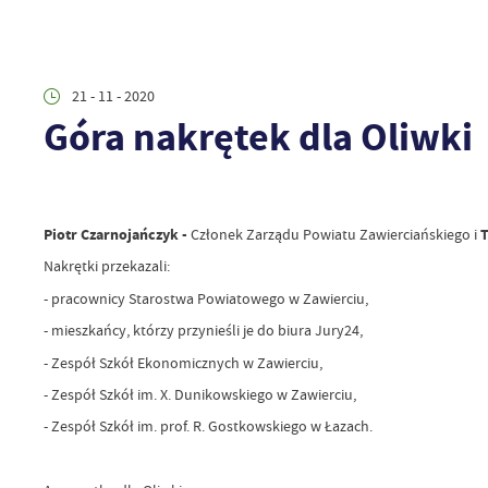
21 - 11 - 2020
Góra nakrętek dla Oliwki
Piotr Czarnojańczyk -
Członek Zarządu Powiatu Zawierciańskiego i
T
Nakrętki przekazali:
- pracownicy Starostwa Powiatowego w Zawierciu,
- mieszkańcy, którzy przynieśli je do biura Jury24,
- Zespół Szkół Ekonomicznych w Zawierciu,
- Zespół Szkół im. X. Dunikowskiego w Zawierciu,
- Zespół Szkół im. prof. R. Gostkowskiego w Łazach.