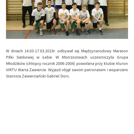
W dniach 14.03-17.03.2019r. odbywał się Międzynarodowy Maraton
Piłki Siatkowej w Łebie. W Mistrzostwach uczestniczyła Grupa
Młodzików (chłopcy rocznik 2006-2004) powołana przy klubie Aluron
VIRTU Warta Zawiercie. Wyjazd objął swoim patronatem i wsparciem
Starosta Zawierciański Gabriel Dors.