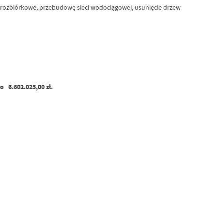
 rozbiórkowe, przebudowę sieci wodociągowej, usunięcie drzew
o 6.602.025,00 zł.