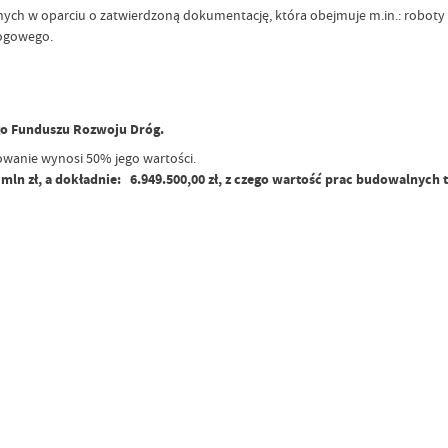
ych w oparciu o zatwierdzoną dokumentację, która obejmuje m.in.: roboty
rogowego.
ego Funduszu Rozwoju Dróg.
wanie wynosi 50% jego wartości.
n zł, a dokładnie: 6.949.500,00 zł, z czego wartość prac budowalnych t