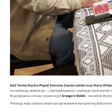
Dziś Teresa Mucha-Popiel Starosta Zawierciański oraz Maria Milej
na realizację zadania pn.: „
Zaprojektowanie i realizacja (wykonanie) 
W podpisaniu umowy uczestniczył
Grzegorz Wałek
- naczelnik Wydzi
Pierwszy etap zadania obejmuje opracowanie kompletnej dokumentac