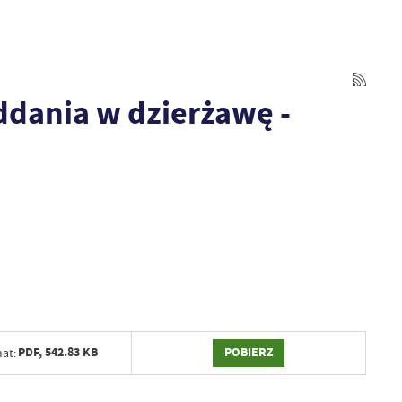
dania w dzierżawę -
POBIERZ
PDF,
542.83 KB
at: