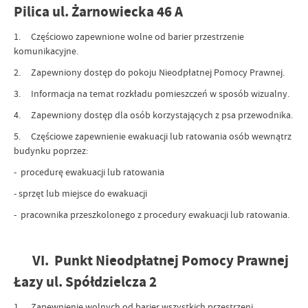
Pilica ul. Żarnowiecka 46 A
1. Częściowo zapewnione wolne od barier przestrzenie
komunikacyjne.
2. Zapewniony dostęp do pokoju Nieodpłatnej Pomocy Prawnej.
3. Informacja na temat rozkładu pomieszczeń w sposób wizualny.
4. Zapewniony dostęp dla osób korzystających z psa przewodnika.
5. Częściowe zapewnienie ewakuacji lub ratowania osób wewnątrz
budynku poprzez:
- procedurę ewakuacji lub ratowania
- sprzęt lub miejsce do ewakuacji
- pracownika przeszkolonego z procedury ewakuacji lub ratowania.
VI. Punkt Nieodpłatnej Pomocy Prawnej
Łazy ul. Spółdzielcza 2
1. Zapewnienie wolnych od barier wszystkich przestrzeni