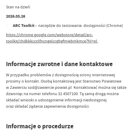
Stan na dzień:
2026.03.26
·
ARC Toolkit
– narzędzie do testowania dostępności (Chrome)
https://chrome.google.com/webstore/detail/arc-
toolkit/chdkkkccnlfncngelccgbgfmjebmkmce?hl=pl
Informacje zwrotne i dane kontaktowe
W przypadku problemów z dostępnością strony internetowej
prosimy o kontakt. Osobą kontaktową jest Starostwo Powiatowe
w Zawierciu sod@zawiercie.powiat.pl Kontaktować można się także
dzwoniąc na numer telefonu 32 4507100. Tą samą drogą można
składać wnioski o udostępnienie informacji niedostępnej
oraz składać żądania zapewnienia dostępności.
Informacje o procedurze