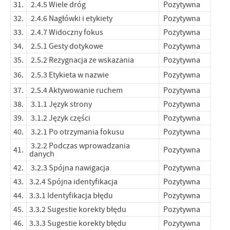
31.
2.4.5 Wiele dróg
Pozytywna
32.
2.4.6 Nagłówki i etykiety
Pozytywna
33.
2.4.7 Widoczny fokus
Pozytywna
34.
2.5.1 Gesty dotykowe
Pozytywna
35.
2.5.2 Rezygnacja ze wskazania
Pozytywna
36.
2.5.3 Etykieta w nazwie
Pozytywna
37.
2.5.4 Aktywowanie ruchem
Pozytywna
38.
3.1.1 Język strony
Pozytywna
39.
3.1.2 Język części
Pozytywna
40.
3.2.1 Po otrzymania fokusu
Pozytywna
3.2.2 Podczas wprowadzania
41.
Pozytywna
danych
42.
3.2.3 Spójna nawigacja
Pozytywna
43.
3.2.4 Spójna identyfikacja
Pozytywna
44.
3.3.1 Identyfikacja błędu
Pozytywna
45.
3.3.2 Sugestie korekty błędu
Pozytywna
46.
3.3.3 Sugestie korekty błędu
Pozytywna