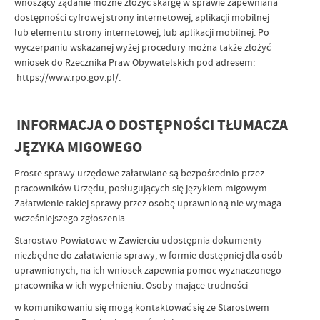
wnoszący żądanie możne złożyć skargę w sprawie zapewniana
dostępności cyfrowej strony internetowej, aplikacji mobilnej
lub elementu strony internetowej, lub aplikacji mobilnej. Po
wyczerpaniu wskazanej wyżej procedury można także złożyć
wniosek do Rzecznika Praw Obywatelskich pod adresem:
https://www.rpo.gov.pl/.
INFORMACJA O DOSTĘPNOŚCI TŁUMACZA
JĘZYKA MIGOWEGO
Proste sprawy urzędowe załatwiane są bezpośrednio przez
pracowników Urzędu, posługujących się językiem migowym.
Załatwienie takiej sprawy przez osobę uprawnioną nie wymaga
wcześniejszego zgłoszenia.
Starostwo Powiatowe w Zawierciu udostępnia dokumenty
niezbędne do załatwienia sprawy, w formie dostępniej dla osób
uprawnionych, na ich wniosek zapewnia pomoc wyznaczonego
pracownika w ich wypełnieniu. Osoby mające trudności
w komunikowaniu się mogą kontaktować się ze Starostwem