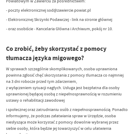
Powiatowym w Zawierciu za pośrednictwem:
- poczty elektronicznej sod@zawiercie.powiat.pl
- Elektronicznej Skrzynki Podawczej - link na stronie głównej
- oraz osobiście - Kancelaria Główna i Archiwum, pokój nr 10.
Co zrobić, żeby skorzystać z pomocy
tłumacza języka migowego?
W sprawach szczególnie skomplikowanych, osoba uprawniona
powinna zgłosić chęć skorzystania z pomocy tłumacza co najmniej
na 3 dni robocze przed tym zdarzeniem,
z wyłączeniem sytuacji nagłych. Usługa jest bezpłatna dla osoby
uprawnionej będącej osobą z niepełnosprawnością w rozumieniu
ustawy o rehabilitacji zawodowej
i społecznej oraz zatrudnianiu osób z niepełnosprawnością. Ponadto
informujemy, że podczas załatwiania spraw w Urzędzie, osoba
niesłysząca może korzystać z pomocy dowolnie wybranej przez
siebie osoby, która będzie jej towarzyszyć w celu ułatwienia