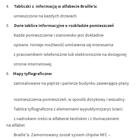
4.
Tabliczki z informacją w alfabecie Braille’a:
umieszczone na każdych drzwiach.
5.
Dwie tablice informacyjne o rozkładzie pomieszczeń
Każde pomieszczenie i stanowisko jest dokładnie
opisane. Istnieje możliwość umówienia się interesanta
z pracownikiem telefonicznie lub elektronicznie na dostępnej
stronie internetowej.
6.
Mapy tyflograficzne:
zainstalowane na piętrze i parterze budynku zawierające plany
rozmieszczenia pomieszczeń, w sposób dotykowy i wizualny.
Tablica tyflograficzna z elementami wypukłymi(zarys ścian)
z nadrukiem treści w alfabecie łacińskim i z tłumaczeniem
na alfabet
Braille”a. Zamontowany został system chipów NFC –