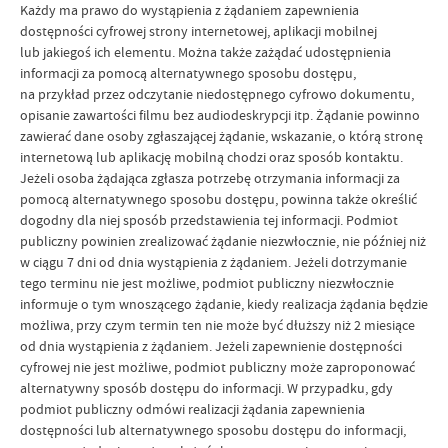
Każdy ma prawo do wystąpienia z żądaniem zapewnienia
dostępności cyfrowej strony internetowej, aplikacji mobilnej
lub jakiegoś ich elementu. Można także zażądać udostępnienia
informacji za pomocą alternatywnego sposobu dostępu,
na przykład przez odczytanie niedostępnego cyfrowo dokumentu,
opisanie zawartości filmu bez audiodeskrypcji itp. Żądanie powinno
zawierać dane osoby zgłaszającej żądanie, wskazanie, o którą stronę
internetową lub aplikację mobilną chodzi oraz sposób kontaktu.
Jeżeli osoba żądająca zgłasza potrzebę otrzymania informacji za
pomocą alternatywnego sposobu dostępu, powinna także określić
dogodny dla niej sposób przedstawienia tej informacji. Podmiot
publiczny powinien zrealizować żądanie niezwłocznie, nie później niż
w ciągu 7 dni od dnia wystąpienia z żądaniem. Jeżeli dotrzymanie
tego terminu nie jest możliwe, podmiot publiczny niezwłocznie
informuje o tym wnoszącego żądanie, kiedy realizacja żądania będzie
możliwa, przy czym termin ten nie może być dłuższy niż 2 miesiące
od dnia wystąpienia z żądaniem. Jeżeli zapewnienie dostępności
cyfrowej nie jest możliwe, podmiot publiczny może zaproponować
alternatywny sposób dostępu do informacji. W przypadku, gdy
podmiot publiczny odmówi realizacji żądania zapewnienia
dostępności lub alternatywnego sposobu dostępu do informacji,