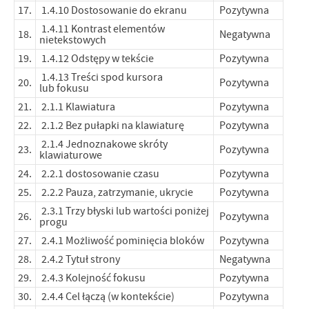
17.
1.4.10 Dostosowanie do ekranu
Pozytywna
1.4.11 Kontrast elementów
18.
Negatywna
nietekstowych
19.
1.4.12 Odstępy w tekście
Pozytywna
1.4.13 Treści spod kursora
20.
Pozytywna
lub fokusu
21.
2.1.1 Klawiatura
Pozytywna
22.
2.1.2 Bez pułapki na klawiaturę
Pozytywna
2.1.4 Jednoznakowe skróty
23.
Pozytywna
klawiaturowe
24.
2.2.1 dostosowanie czasu
Pozytywna
25.
2.2.2 Pauza, zatrzymanie, ukrycie
Pozytywna
2.3.1 Trzy błyski lub wartości poniżej
26.
Pozytywna
progu
27.
2.4.1 Możliwość pominięcia bloków
Pozytywna
28.
2.4.2 Tytuł strony
Negatywna
29.
2.4.3 Kolejność fokusu
Pozytywna
30.
2.4.4 Cel łączą (w kontekście)
Pozytywna