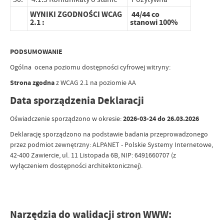
WYNIKI ZGODNOŚCI WCAG
44/44 co
2.1 :
stanowi 100%
PODSUMOWANIE
Ogólna ocena poziomu dostępności cyfrowej witryny:
Strona zgodna
z WCAG 2.1 na poziomie AA
Data sporządzenia Deklaracji
Oświadczenie sporządzono w okresie:
2026-03-24 do 26.03.2026
Deklarację sporządzono na podstawie badania przeprowadzonego
przez podmiot zewnętrzny: ALPANET - Polskie Systemy Internetowe,
42-400 Zawiercie, ul. 11 Listopada 6B, NIP: 6491660707 (z
wyłączeniem dostępności architektonicznej).
Narzędzia do walidacji stron WWW: