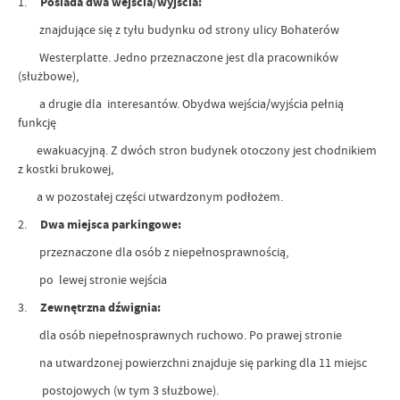
1.
Posiada dwa wejścia/wyjścia:
znajdujące się z tyłu budynku od strony ulicy Bohaterów
Westerplatte. Jedno przeznaczone jest dla pracowników
(służbowe),
a drugie dla interesantów. Obydwa wejścia/wyjścia pełnią
funkcję
ewakuacyjną. Z dwóch stron budynek otoczony jest chodnikiem
z kostki brukowej,
a w pozostałej części utwardzonym podłożem.
2.
Dwa miejsca parkingowe:
przeznaczone dla osób z niepełnosprawnością,
po lewej stronie wejścia
3.
Zewnętrzna dźwignia:
dla osób niepełnosprawnych ruchowo. Po prawej stronie
na utwardzonej powierzchni znajduje się parking dla 11 miejsc
postojowych (w tym 3 służbowe).