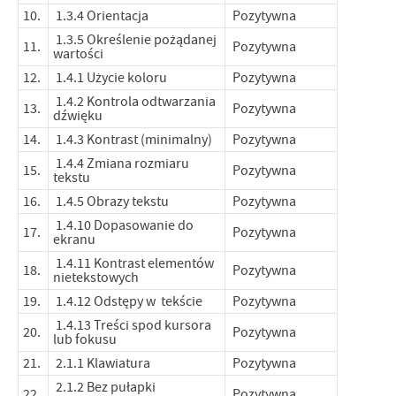
10.
1.3.4 Orientacja
Pozytywna
1.3.5 Określenie pożądanej
11.
Pozytywna
wartości
12.
1.4.1 Użycie koloru
Pozytywna
1.4.2 Kontrola odtwarzania
13.
Pozytywna
dźwięku
14.
1.4.3 Kontrast (minimalny)
Pozytywna
1.4.4 Zmiana rozmiaru
15.
Pozytywna
tekstu
16.
1.4.5 Obrazy tekstu
Pozytywna
1.4.10 Dopasowanie do
17.
Pozytywna
ekranu
1.4.11 Kontrast elementów
18.
Pozytywna
nietekstowych
19.
1.4.12 Odstępy w tekście
Pozytywna
1.4.13 Treści spod kursora
20.
Pozytywna
lub fokusu
21.
2.1.1 Klawiatura
Pozytywna
2.1.2 Bez pułapki
22.
Pozytywna