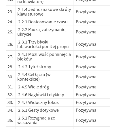
na klawiaturę
2.1.4 Jednoznakowe skróty
23.
Pozytywna
klawiaturowe
24.
2.2.1 Dostosowanie czasu
Pozytywna
2.2.2 Pauza, zatrzymanie,
25.
Pozytywna
ukrycie
2.3.1 Trzy błyski
26.
Pozytywna
lub wartości poniżej progu
2.4.1 Możliwość pominięcia
27.
Pozytywna
bloków
28.
2.4.2 Tytuł strony
Pozytywna
2.4.4 Cel łącza (w
30.
Pozytywna
kontekście)
31.
2.4.5 Wiele dróg
Pozytywna
32.
2.4.6 Nagłówki i etykiety
Pozytywna
33.
2.4.7 Widoczny fokus
Pozytywna
34.
2.5.1 Gesty dotykowe
Pozytywna
2.5.2 Rezygnacja ze
35.
Pozytywna
wskazania