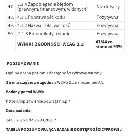
3.3.4 Zapobieganie błędom
47.
Nie dotyczy
(prawnym, finansowym, w danych)
48.
4.1.1 Poprawność kodu
Pozytywna
49.
4.1.2 Nazwa, rola, wartość
Pozytywna
50.
4.1.3 Komunikaty o stanie
Pozytywna
41/44 co
WYNIKI ZGODNOŚCI WCAG 2.1:
stanowi 93%
PODSUMOWANIE
Ogólna ocena poziomu dostępności cyfrowej witryny:
Strona częściowo zgodna
z WCAG 2.1 na poziomie AA.
Badany portal WWW:
https://bip.zawiercie.powiat.finn.pl/
Data badania:
24.03.2026 r. do 26.03.2026 r.
TABELA PODSUMOWUJĄCA BADANIE DOSTĘPNOŚCICYFROWEJ