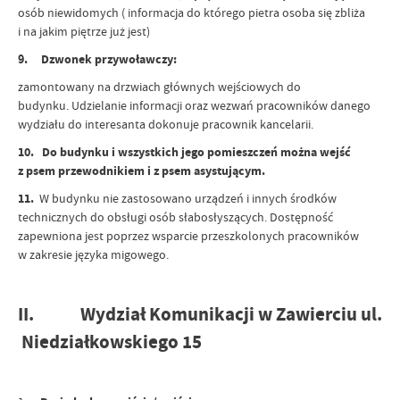
osób niewidomych ( informacja do którego pietra osoba się zbliża
i na jakim piętrze już jest)
9. Dzwonek przywoławczy:
zamontowany na drzwiach głównych wejściowych do
budynku. Udzielanie informacji oraz wezwań pracowników danego
wydziału do interesanta dokonuje pracownik kancelarii.
10. Do budynku i wszystkich jego pomieszczeń można wejść
z psem przewodnikiem i z psem asystującym.
11.
W budynku nie zastosowano urządzeń i innych środków
technicznych do obsługi osób słabosłyszących. Dostępność
zapewniona jest poprzez wsparcie przeszkolonych pracowników
w zakresie języka migowego.
II. Wydział Komunikacji w Zawierciu ul.
Niedziałkowskiego 15