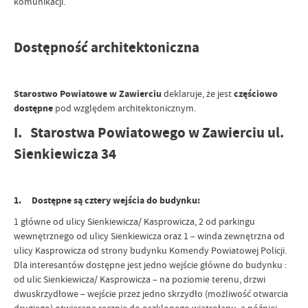
komunikacji.
Dostępność architektoniczna
Starostwo Powiatowe w Zawierciu
deklaruje, że jest
częściowo
dostępne
pod względem architektonicznym.
I. Starostwa Powiatowego w Zawierciu ul.
Sienkiewicza 34
1. Dostępne są cztery wejścia do budynku:
1 główne od ulicy Sienkiewicza/ Kasprowicza, 2 od parkingu
wewnętrznego od ulicy Sienkiewicza oraz 1 – winda zewnętrzna od
ulicy Kasprowicza od strony budynku Komendy Powiatowej Policji.
Dla interesantów dostępne jest jedno wejście główne do budynku :
od ulic Sienkiewicza/ Kasprowicza – na poziomie terenu, drzwi
dwuskrzydłowe – wejście przez jedno skrzydło (możliwość otwarcia