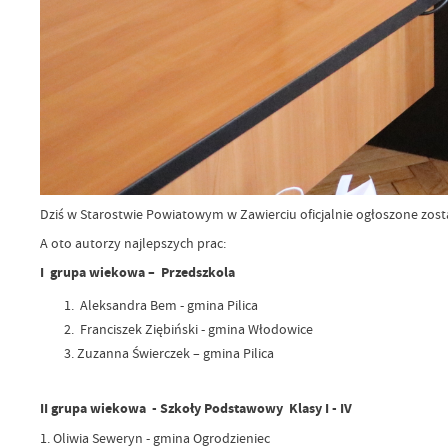
Dziś w Starostwie Powiatowym w Zawierciu oficjalnie ogłoszone zos
A oto autorzy najlepszych prac:
I grupa wiekowa – Przedszkola
Aleksandra Bem - gmina Pilica
Franciszek Ziębiński - gmina Włodowice
Zuzanna Świerczek – gmina Pilica
II grupa wiekowa - Szkoły Podstawowy Klasy I - IV
1. Oliwia Seweryn - gmina Ogrodzieniec