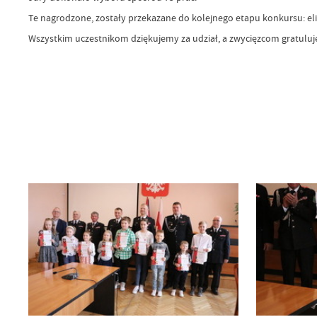
Te nagrodzone, zostały przekazane do kolejnego etapu konkursu: el
Wszystkim uczestnikom dziękujemy za udział, a zwycięzcom gratulu