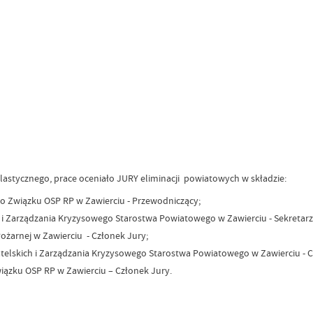
astycznego, prace oceniało JURY eliminacji powiatowych w składzie:
 Związku OSP RP w Zawierciu - Przewodniczący;
 i Zarządzania Kryzysowego Starostwa Powiatowego w Zawierciu - Sekretarz
arnej w Zawierciu - Członek Jury;
telskich i Zarządzania Kryzysowego Starostwa Powiatowego w Zawierciu - C
ązku OSP RP w Zawierciu – Członek Jury.