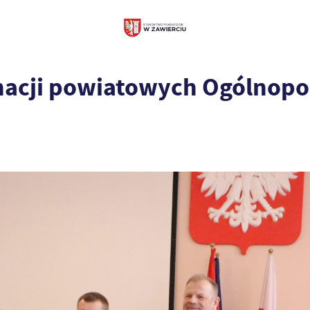
acji powiatowych Ogólnopol