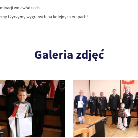
iminacji wojewódzkich.
jemy i życzymy wygranych na kolejnych etapach!
Galeria zdjęć