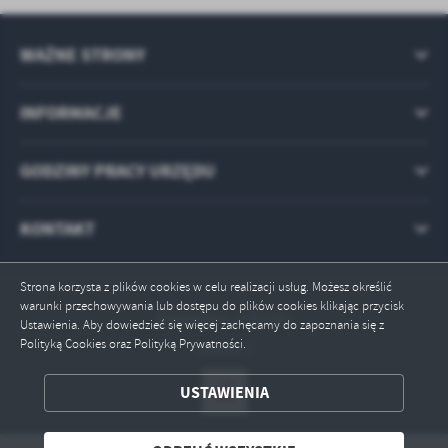
WAŻNE STRONY
INFORMACJE
GODZINY PRACY URZĘDU
KONTAKT
Strona korzysta z plików cookies w celu realizacji usług. Możesz określić
warunki przechowywania lub dostępu do plików cookies klikając przycisk
Odwiedzin: 2297382
Ustawienia. Aby dowiedzieć się więcej zachęcamy do zapoznania się z
Polityką Cookies oraz Polityką Prywatności.
Online: 1
ZAPISZ WYBRANE
USTAWIENIA
ODRZUĆ WSZYSTKIE