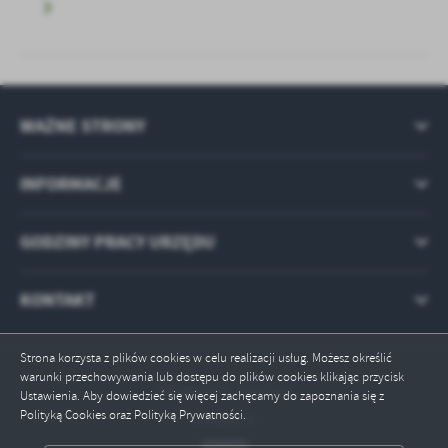
WAŻNE STRONY
INFORMACJE
GODZINY PRACY URZĘDU
KONTAKT
Strona korzysta z plików cookies w celu realizacji usług. Możesz określić
warunki przechowywania lub dostępu do plików cookies klikając przycisk
Odwiedzin: 2297541
Ustawienia. Aby dowiedzieć się więcej zachęcamy do zapoznania się z
Polityką Cookies oraz Polityką Prywatności.
Online: 4