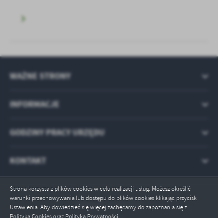
WAŻNE STRONY
INFORMACJE
GODZINY PRACY URZĘDU
KONTAKT
Strona korzysta z plików cookies w celu realizacji usług. Możesz określić
warunki przechowywania lub dostępu do plików cookies klikając przycisk
Odwiedzin: 2297315
Ustawienia. Aby dowiedzieć się więcej zachęcamy do zapoznania się z
Polityką Cookies oraz Polityką Prywatności.