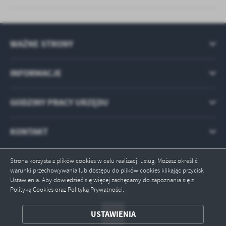
WAŻNE STRONY
INFORMACJE
GODZINY PRACY URZĘDU
KONTAKT
Strona korzysta z plików cookies w celu realizacji usług. Możesz określić
warunki przechowywania lub dostępu do plików cookies klikając przycisk
Odwiedzin: 2297419
Ustawienia. Aby dowiedzieć się więcej zachęcamy do zapoznania się z
Polityką Cookies oraz Polityką Prywatności.
Online: 2
ZAPISZ WYBRANE
USTAWIENIA