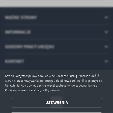
WAŻNE STRONY
INFORMACJE
GODZINY PRACY URZĘDU
KONTAKT
Strona korzysta z plików cookies w celu realizacji usług. Możesz określić
warunki przechowywania lub dostępu do plików cookies klikając przycisk
Odwiedzin: 2296535
Ustawienia. Aby dowiedzieć się więcej zachęcamy do zapoznania się z
Polityką Cookies oraz Polityką Prywatności.
Online: 9
ZAPISZ WYBRANE
USTAWIENIA
ODRZUĆ WSZYSTKIE