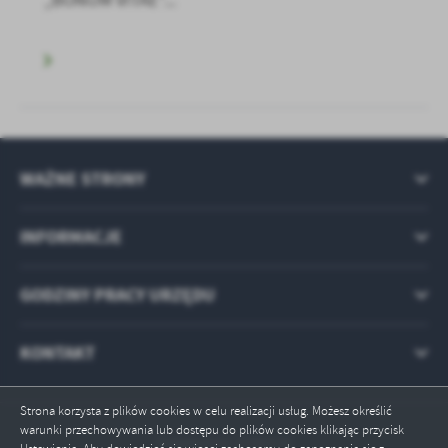
„BONUM VITAE”...
WAŻNE STRONY
INFORMACJE
GODZINY PRACY URZĘDU
KONTAKT
Strona korzysta z plików cookies w celu realizacji usług. Możesz określić
warunki przechowywania lub dostępu do plików cookies klikając przycisk
Odwiedzin: 2296535