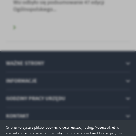
Wsi odbyło się podsumowanie 47 edycji
Ogólnopolskiego...
WAŻNE STRONY
INFORMACJE
GODZINY PRACY URZĘDU
KONTAKT
Strona korzysta z plików cookies w celu realizacji usług. Możesz określić
warunki przechowywania lub dostępu do plików cookies klikając przycisk