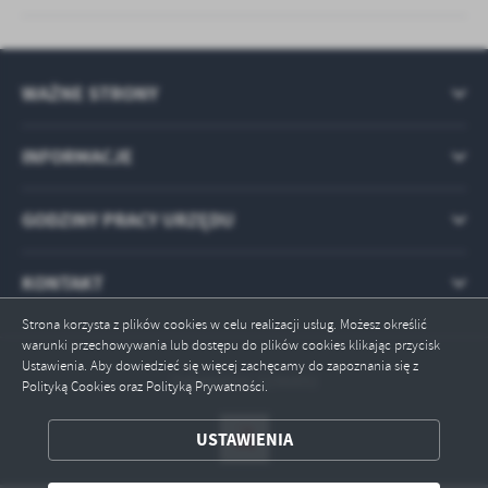
WAŻNE STRONY
INFORMACJE
GODZINY PRACY URZĘDU
KONTAKT
Strona korzysta z plików cookies w celu realizacji usług. Możesz określić
warunki przechowywania lub dostępu do plików cookies klikając przycisk
Ustawienia. Aby dowiedzieć się więcej zachęcamy do zapoznania się z
Odwiedzin: 2296892
Polityką Cookies oraz Polityką Prywatności.
ZAPISZ WYBRANE
USTAWIENIA
ODRZUĆ WSZYSTKIE