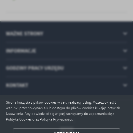
WAŻNE STRONY
INFORMACJE
GODZINY PRACY URZĘDU
KONTAKT
Strona korzysta z plików cookies w celu realizacji usług. Możesz określić
warunki przechowywania lub dostępu do plików cookies klikając przycisk
Odwiedzin: 2296906
Ustawienia. Aby dowiedzieć się więcej zachęcamy do zapoznania się z
Polityką Cookies oraz Polityką Prywatności.
Online: 1
ZAPISZ WYBRANE