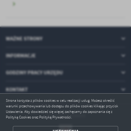
WAŻNE STRONY
INFORMACJE
GODZINY PRACY URZĘDU
KONTAKT
Strona korzysta z plików cookies w celu realizacji usług. Możesz określić
warunki przechowywania lub dostępu do plików cookies klikając przycisk
Ustawienia. Aby dowiedzieć się więcej zachęcamy do zapoznania się z
Odwiedzin: 2296899
Polityką Cookies oraz Polityką Prywatności.
ZAPISZ WYBRANE